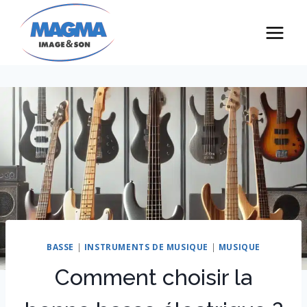
Skip
to
content
BASSE
|
INSTRUMENTS DE MUSIQUE
|
MUSIQUE
Comment choisir la